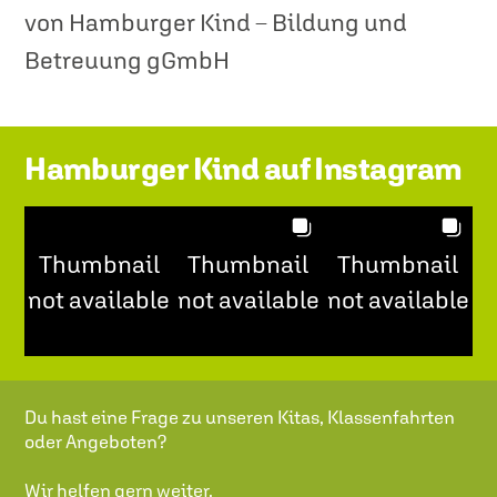
von Hamburger Kind – Bildung und
Betreuung gGmbH
Hamburger Kind auf Instagram
Thumbnail
Thumbnail
Thumbnail
not available
not available
not available
Du hast eine Frage zu unseren Kitas, Klassenfahrten
oder Angeboten?
Wir helfen gern weiter.