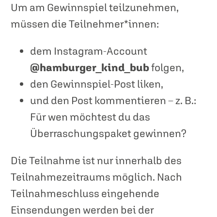
Um am Gewinnspiel teilzunehmen,
müssen die Teilnehmer*innen:
dem Instagram-Account
@hamburger_kind_bub
folgen,
den Gewinnspiel-Post liken,
und den Post kommentieren – z. B.:
Für wen möchtest du das
Überraschungspaket gewinnen?
Die Teilnahme ist nur innerhalb des
Teilnahmezeitraums möglich. Nach
Teilnahmeschluss eingehende
Einsendungen werden bei der