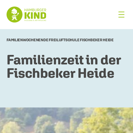
FAMILIENWOCHENENDE FREILUFTSCHULE FISCHBEKER HEIDE
Familienzeit in der
Fischbeker Heide