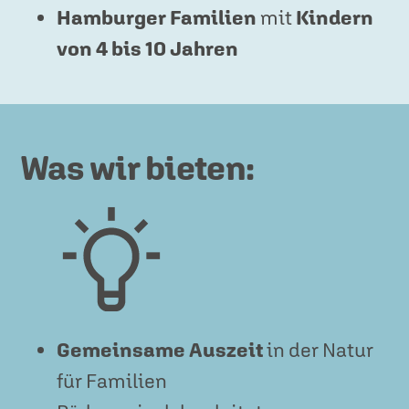
Hamburger Familien
mit
Kindern
von 4 bis 10 Jahren
Was wir bieten:
Gemeinsame Auszeit
in der Natur
für Familien