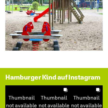
Hamburger Kind auf Instagram
Thumbnail
Thumbnail
Thumbnail
not available
not available
not available