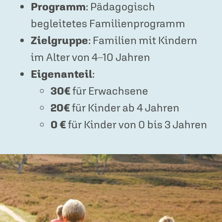
Programm
: Pädagogisch
begleitetes Familienprogramm
Zielgruppe
: Familien mit Kindern
im Alter von 4–10 Jahren
Eigenanteil
:
30€
für Erwachsene
20€
für Kinder ab 4 Jahren
0 €
für Kinder von 0 bis 3 Jahren