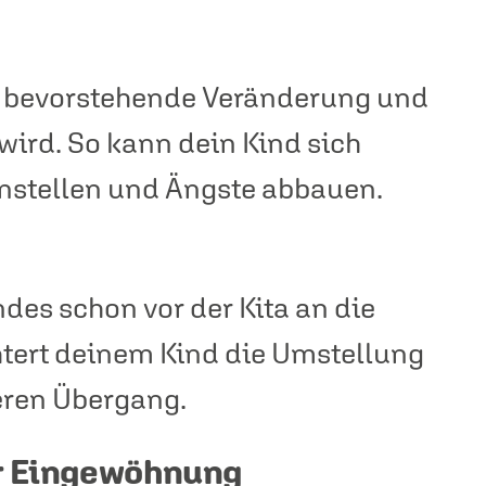
d
e bevorstehende Veränderung und
 wird. So kann dein Kind sich
instellen und Ängste abbauen.
des schon vor der Kita an die
chtert deinem Kind die Umstellung
eren Übergang.
r Eingewöhnung