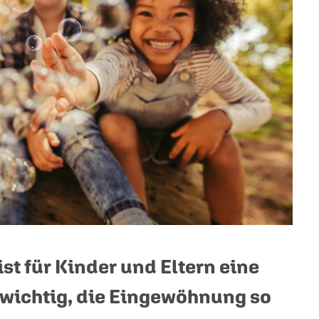
st für Kinder und Eltern eine
 wichtig, die Eingewöhnung so