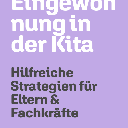
Eingewöh
nung in
der Kita
Hilfreiche
Strategien für
Eltern &
Fachkräfte