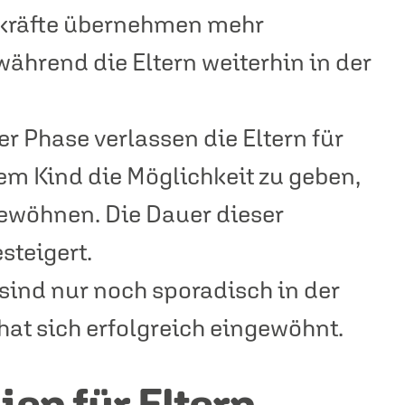
chkräfte übernehmen mehr
während die Eltern weiterhin in der
er Phase verlassen die Eltern für
dem Kind die Möglichkeit zu geben,
gewöhnen. Die Dauer dieser
teigert.
 sind nur noch sporadisch in der
at sich erfolgreich eingewöhnt.
ien für Eltern