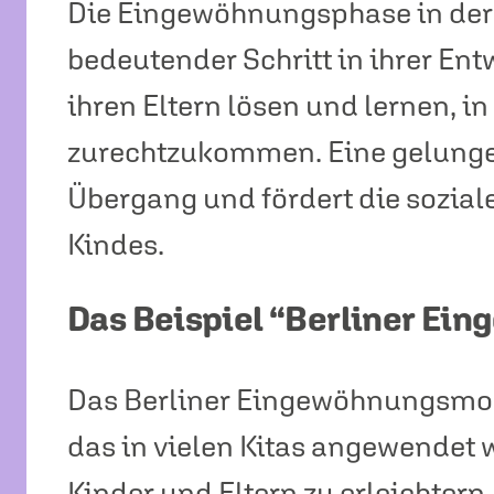
Die Eingewöhnungsphase in der Ki
bedeutender Schritt in ihrer En
ihren Eltern lösen und lernen, 
zurechtzukommen. Eine gelunge
Übergang und fördert die sozia
Kindes.
Das Beispiel “Berliner Ei
Das Berliner Eingewöhnungsmode
das in vielen Kitas angewendet
Kinder und Eltern zu erleichtern.