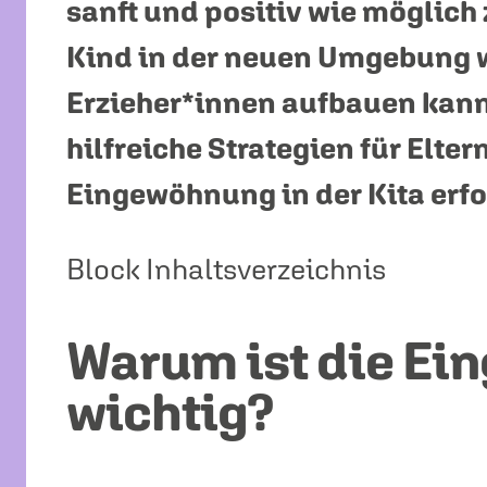
sanft und positiv wie möglich 
Kind in der neuen Umgebung w
Erzieher*innen aufbauen kann.
hilfreiche Strategien für Elter
Eingewöhnung in der Kita erfo
Block Inhaltsverzeichnis
Warum ist die E
wichtig?