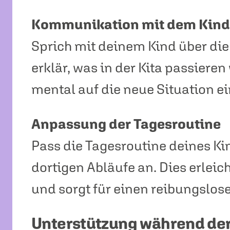
Kommunikation mit dem Kin
Sprich mit deinem Kind über di
erklär, was in der Kita passieren
mental auf die neue Situation e
Anpassung der Tagesroutine
Pass die Tagesroutine deines Kin
dortigen Abläufe an. Dies erlei
und sorgt für einen reibungslos
Unterstützung während de