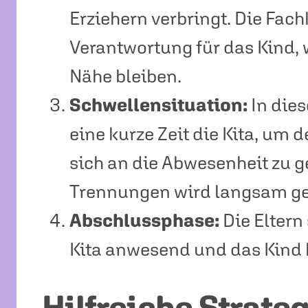
Erziehern verbringt. Die Fa
Verantwortung für das Kind, 
Nähe bleiben.
Schwellensituation:
In dies
eine kurze Zeit die Kita, um 
sich an die Abwesenheit zu 
Trennungen wird langsam ges
Abschlussphase:
Die Eltern
Kita anwesend und das Kind h
Hilfreiche Strateg