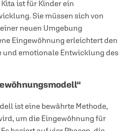
ta ist für Kinder ein
twicklung. Sie müssen sich von
in einer neuen Umgebung
ne Eingewöhnung erleichtert den
le und emotionale Entwicklung des
ngewöhnungsmodell“
ll ist eine bewährte Methode,
 wird, um die Eingewöhnung für
 Es basiert auf vier Phasen, die