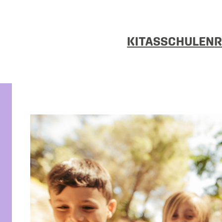
KITAS
SCHULEN
R