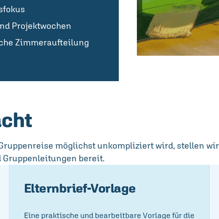
sfokus
und Projektwochen
ische Zimmeraufteilung
acht
Gruppenreise möglichst unkompliziert wird, stellen wir
nd Gruppenleitungen bereit.
Elternbrief-Vorlage
Eine praktische und bearbeitbare Vorlage für die