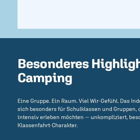
Besonderes Highligh
Camping
Eine Gruppe. Ein Raum. Viel Wir-Gefühl. Das In
sich besonders für Schulklassen und Gruppen,
intensiv erleben möchten — unkompliziert, be
Klassenfahrt-Charakter.