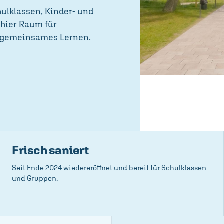
hulklassen, Kinder- und
 hier Raum für
 gemeinsames Lernen.
Frisch saniert
Seit Ende 2024 wiedereröffnet und bereit für Schulklassen
und Gruppen.