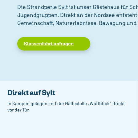
Die Strandperle Sylt ist unser Gästehaus für Sc
Jugendgruppen. Direkt an der Nordsee entsteht
Gemeinschaft, Naturerlebnisse, Bewegung und
Klassenfahrt anfragen
Direkt auf Sylt
In Kampen gelegen, mit der Haltestelle „Wattblick“ direkt
vor der Tür.