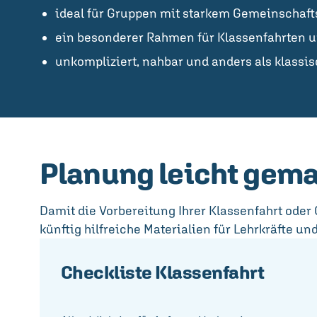
ideal für Gruppen mit starkem Gemeinschaft
ein besonderer Rahmen für Klassenfahrten 
unkompliziert, nahbar und anders als klass
Planung leicht gem
Damit die Vorbereitung Ihrer Klassenfahrt oder 
künftig hilfreiche Materialien für Lehrkräfte u
Checkliste Klassenfahrt