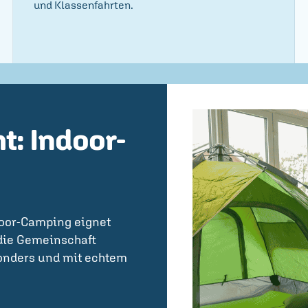
und Klassenfahrten.
t: Indoor-
door-Camping eignet
 die Gemeinschaft
sonders und mit echtem