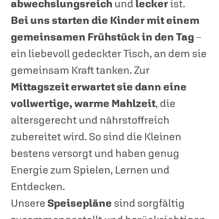
abwechslungsreich
und
lecker
ist.
Bei uns starten die Kinder mit einem
gemeinsamen Frühstück in den Tag
–
ein liebevoll gedeckter Tisch, an dem sie
gemeinsam Kraft tanken. Zur
Mittagszeit erwartet sie dann eine
vollwertige, warme Mahlzeit
, die
altersgerecht und nährstoffreich
zubereitet wird. So sind die Kleinen
bestens versorgt und haben genug
Energie zum Spielen, Lernen und
Entdecken.
Unsere
Speisepläne
sind sorgfältig