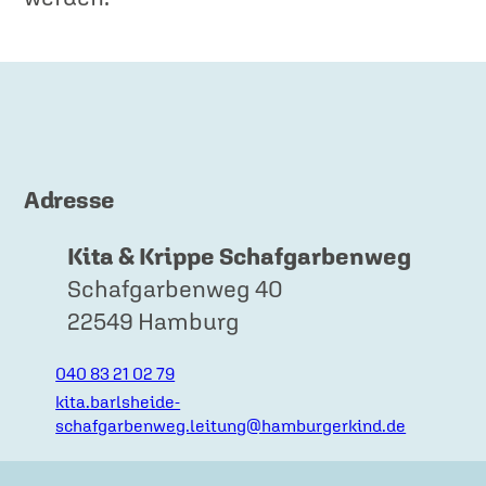
Adresse
Kita & Krippe Schafgarbenweg
Schafgarbenweg 40
22549 Hamburg
040 83 21 02 79
kita.barlsheide-
schafgarbenweg.leitung@hamburgerkind.de