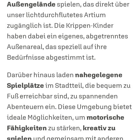
Außengelände
spielen, das direkt über
unser lichtdurchflutetes Artium
zugänglich ist. Die Krippen-Kinder
haben dabei ein eigenes, abgetrenntes
Außenareal, das speziell auf ihre
Bedürfnisse abgestimmt ist.
Darüber hinaus laden
nahegelegene
Spielplätze
im Stadtteil, die bequem zu
Fuß erreichbar sind, zu spannenden
Abenteuern ein. Diese Umgebung bietet
ideale Möglichkeiten, um
motorische
Fähigkeiten
zu stärken,
kreativ zu
spielen
und gemeinsam mit anderen